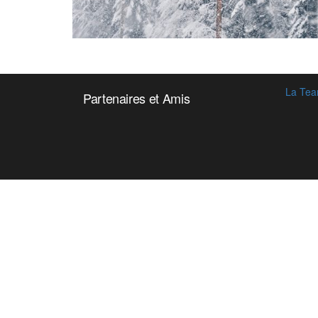
La Tea
Partenaires et Amis