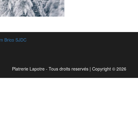
m Brico SJDC
Platrerie Lapotre - Tous droits reservés
|
Copyright © 2026