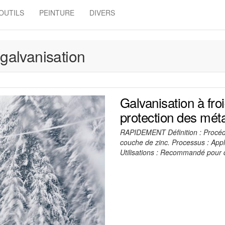
OUTILS
PEINTURE
DIVERS
galvanisation
Galvanisation à fro
protection des mét
RAPIDEMENT Définition : Procédé
couche de zinc. Processus : Appli
Utilisations : Recommandé pour d