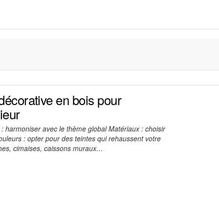
décorative en bois pour
ieur
: harmoniser avec le thème global Matériaux : choisir
uleurs : opter pour des teintes qui rehaussent votre
ches, cimaises, caissons muraux…