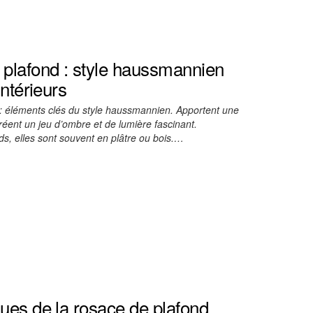
 plafond : style haussmannien
intérieurs
éléments clés du style haussmannien. Apportent une
Créent un jeu d’ombre et de lumière fascinant.
s, elles sont souvent en plâtre ou bois.…
ques de la rosace de plafond