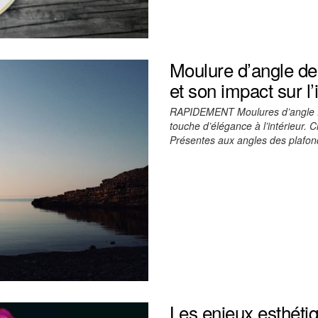
Moulure d’angle de
et son impact sur l’
RAPIDEMENT Moulures d’angle : 
touche d’élégance à l’intérieur. 
Présentes aux angles des plafond
Les enjeux esthéti