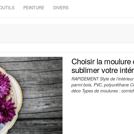
OUTILS
PEINTURE
DIVERS
Choisir la moulure 
sublimer votre intér
RAPIDEMENT Style de l’intérieur 
parmi bois, PVC, polyuréthane Co
déco Types de moulures : corni