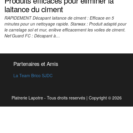
Produits efficaces pour éliminer la
laitance du ciment
RAPIDEMENT Décapant laitance de ciment : Efficace en 5
minutes pour un nettoyage rapide. Starwax : Produit adapté pour
le carrelage sol et mur, enlève efficacement les voiles de ciment.
Net’Guard FC : Décapant à…
Partenaires et Amis
La Team Brico SJDC
Platrerie Lapotre - Tous droits reservés
|
Copyright © 2026