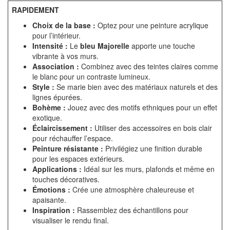
RAPIDEMENT
Choix de la base :
Optez pour une peinture acrylique
pour l’intérieur.
Intensité :
Le
bleu Majorelle
apporte une touche
vibrante à vos murs.
Association :
Combinez avec des teintes claires comme
le blanc pour un contraste lumineux.
Style :
Se marie bien avec des matériaux naturels et des
lignes épurées.
Bohème :
Jouez avec des motifs ethniques pour un effet
exotique.
Éclaircissement :
Utiliser des accessoires en bois clair
pour réchauffer l’espace.
Peinture résistante :
Privilégiez une finition durable
pour les espaces extérieurs.
Applications :
Idéal sur les murs, plafonds et même en
touches décoratives.
Émotions :
Crée une atmosphère chaleureuse et
apaisante.
Inspiration :
Rassemblez des échantillons pour
visualiser le rendu final.