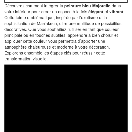
Découvrez comment intégrer la
peinture bleu Majorelle
dans
votre intérieur pour créer un espace à la fois
élégant
et
vibrant
.
Cette teinte emblématique, inspirée par l’exotisme et la
sophistication de Marrakech, offre une multitude de possibilités
décoratives. Que vous souhaitiez l’utiliser en tant que couleur
principale ou en touches subtiles, apprendre à bien choisir et
appliquer cette couleur vous permettra d’apporter une
atmosphère chaleureuse et moderne à votre décoration.
Explorons ensemble les étapes clés pour réussir cette
transformation visuelle.