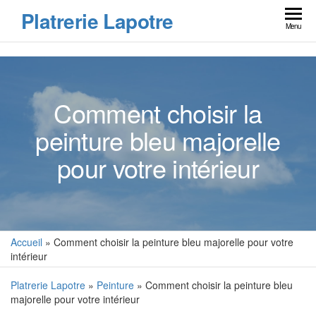
Skip
Platrerie Lapotre
to
Menu
the
content
Comment choisir la
peinture bleu majorelle
pour votre intérieur
Accueil
»
Comment choisir la peinture bleu majorelle pour votre
intérieur
Platrerie Lapotre
»
Peinture
» Comment choisir la peinture bleu
majorelle pour votre intérieur