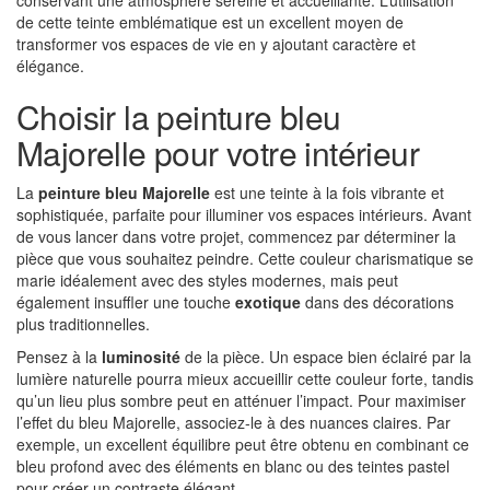
conservant une atmosphère sereine et accueillante. L’utilisation
de cette teinte emblématique est un excellent moyen de
transformer vos espaces de vie en y ajoutant caractère et
élégance.
Choisir la peinture bleu
Majorelle pour votre intérieur
La
peinture bleu Majorelle
est une teinte à la fois vibrante et
sophistiquée, parfaite pour illuminer vos espaces intérieurs. Avant
de vous lancer dans votre projet, commencez par déterminer la
pièce que vous souhaitez peindre. Cette couleur charismatique se
marie idéalement avec des styles modernes, mais peut
également insuffler une touche
exotique
dans des décorations
plus traditionnelles.
Pensez à la
luminosité
de la pièce. Un espace bien éclairé par la
lumière naturelle pourra mieux accueillir cette couleur forte, tandis
qu’un lieu plus sombre peut en atténuer l’impact. Pour maximiser
l’effet du bleu Majorelle, associez-le à des nuances claires. Par
exemple, un excellent équilibre peut être obtenu en combinant ce
bleu profond avec des éléments en blanc ou des teintes pastel
pour créer un contraste élégant.