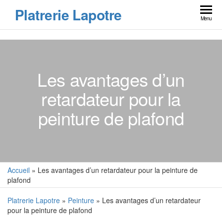
Skip
Platrerie Lapotre
to
Menu
the
content
Les avantages d’un
retardateur pour la
peinture de plafond
Accueil
»
Les avantages d’un retardateur pour la peinture de
plafond
Platrerie Lapotre
»
Peinture
» Les avantages d’un retardateur
pour la peinture de plafond