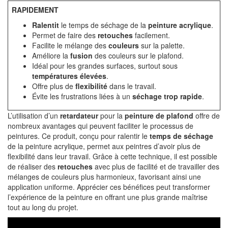
RAPIDEMENT
Ralentit
le temps de séchage de la
peinture acrylique
.
Permet de faire des
retouches
facilement.
Facilite le mélange des
couleurs
sur la palette.
Améliore la
fusion
des couleurs sur le plafond.
Idéal pour les grandes surfaces, surtout sous
températures élevées
.
Offre plus de
flexibilité
dans le travail.
Évite les frustrations liées à un
séchage trop rapide
.
L’utilisation d’un
retardateur
pour la
peinture de plafond
offre de
nombreux avantages qui peuvent faciliter le processus de
peintures. Ce produit, conçu pour ralentir le
temps de séchage
de la peinture acrylique, permet aux peintres d’avoir plus de
flexibilité dans leur travail. Grâce à cette technique, il est possible
de réaliser des
retouches
avec plus de facilité et de travailler des
mélanges de couleurs plus harmonieux, favorisant ainsi une
application uniforme. Apprécier ces bénéfices peut transformer
l’expérience de la peinture en offrant une plus grande maîtrise
tout au long du projet.