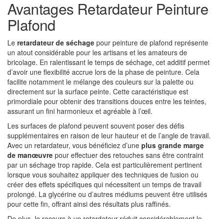
Avantages Retardateur Peinture
Plafond
Le
retardateur de séchage
pour peinture de plafond représente
un atout considérable pour les artisans et les amateurs de
bricolage. En ralentissant le temps de séchage, cet additif permet
d’avoir une flexibilité accrue lors de la phase de peinture. Cela
facilite notamment le mélange des couleurs sur la palette ou
directement sur la surface peinte. Cette caractéristique est
primordiale pour obtenir des transitions douces entre les teintes,
assurant un fini harmonieux et agréable à l’œil.
Les surfaces de plafond peuvent souvent poser des défis
supplémentaires en raison de leur hauteur et de l’angle de travail.
Avec un retardateur, vous bénéficiez d’une
plus grande marge
de manœuvre
pour effectuer des retouches sans être contraint
par un séchage trop rapide. Cela est particulièrement pertinent
lorsque vous souhaitez appliquer des techniques de fusion ou
créer des effets spécifiques qui nécessitent un temps de travail
prolongé. La glycérine ou d’autres médiums peuvent être utilisés
pour cette fin, offrant ainsi des résultats plus raffinés.
De plus, le recours à un retardateur réduit considérablement le