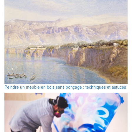
Peindre un meuble en bois sans ponçage : techniques et astuces