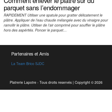
Comment enlever le plâtre sur du
parquet sans l’endommager
RAPIDEMENT Utiliser une spatule pour gratter délicatement le
plâtre. Appliquer de l’eau chaude mélangée avec du vinaigre pour
ramollir le plâtre. Utiliser de l’air comprimé pour souffler le plâtre
hors des aspérités. Poncer le parquet…
Partenaires et Amis
La Team Brico SJDC
Platrerie Lapotre - Tous droits reservés
|
Copyright © 2026