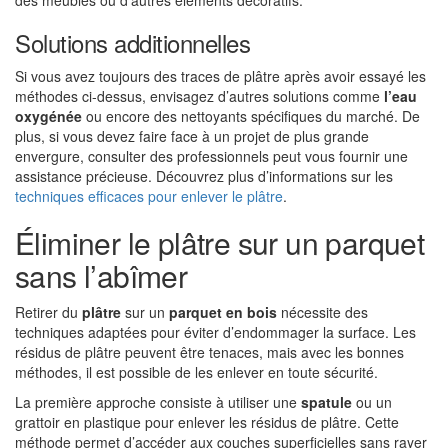
des meubles ou d’autres éléments décoratifs.
Solutions additionnelles
Si vous avez toujours des traces de plâtre après avoir essayé les
méthodes ci-dessus, envisagez d’autres solutions comme
l’eau
oxygénée
ou encore des nettoyants spécifiques du marché. De
plus, si vous devez faire face à un projet de plus grande
envergure, consulter des professionnels peut vous fournir une
assistance précieuse. Découvrez plus d’informations sur les
techniques efficaces pour enlever le plâtre
.
Éliminer le plâtre sur un parquet
sans l’abîmer
Retirer du
plâtre
sur un
parquet en bois
nécessite des
techniques adaptées pour éviter d’endommager la surface. Les
résidus de plâtre peuvent être tenaces, mais avec les bonnes
méthodes, il est possible de les enlever en toute sécurité.
La première approche consiste à utiliser une
spatule
ou un
grattoir en plastique pour enlever les résidus de plâtre. Cette
méthode permet d’accéder aux couches superficielles sans rayer