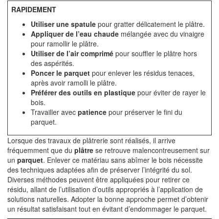
RAPIDEMENT
Utiliser une spatule
pour gratter délicatement le plâtre.
Appliquer de l’eau chaude
mélangée avec du vinaigre
pour ramollir le plâtre.
Utiliser de l’air comprimé
pour souffler le plâtre hors
des aspérités.
Poncer le parquet
pour enlever les résidus tenaces,
après avoir ramolli le plâtre.
Préférer des outils en plastique
pour éviter de rayer le
bois.
Travailler avec
patience
pour préserver le fini du
parquet.
Lorsque des travaux de plâtrerie sont réalisés, il arrive
fréquemment que du
plâtre
se retrouve malencontreusement sur
un
parquet
. Enlever ce matériau sans abîmer le bois nécessite
des techniques adaptées afin de préserver l’intégrité du sol.
Diverses méthodes peuvent être appliquées pour retirer ce
résidu, allant de l’utilisation d’outils appropriés à l’application de
solutions naturelles. Adopter la bonne approche permet d’obtenir
un résultat satisfaisant tout en évitant d’endommager le parquet.