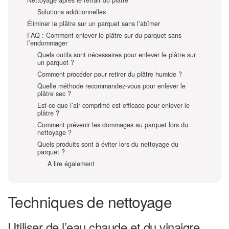
Nettoyage après le retrait du plâtre
Solutions additionnelles
Éliminer le plâtre sur un parquet sans l’abîmer
FAQ : Comment enlever le plâtre sur du parquet sans
l’endommager
Quels outils sont nécessaires pour enlever le plâtre sur
un parquet ?
Comment procéder pour retirer du plâtre humide ?
Quelle méthode recommandez-vous pour enlever le
plâtre sec ?
Est-ce que l’air comprimé est efficace pour enlever le
plâtre ?
Comment prévenir les dommages au parquet lors du
nettoyage ?
Quels produits sont à éviter lors du nettoyage du
parquet ?
A lire également
Techniques de nettoyage
Utiliser de l’eau chaude et du vinaigre