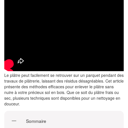
Le plâtre peut facilement se retrouver sur un parquet pendant des
travaux de plâtrerie, laissant des résidus désagréables. Cet article
présente des méthodes efficaces pour enlever le plâtre sans
nuire à votre précieux sol en bois. Que ce soit du plâtre frais ou
sec, plusieurs techniques sont disponibles pour un nettoyage en
douceur.
Sommaire