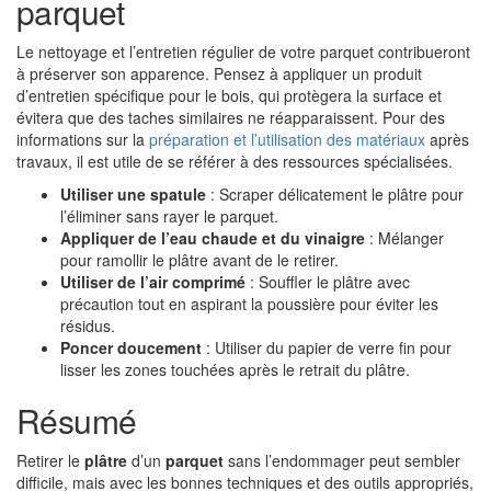
parquet
Le nettoyage et l’entretien régulier de votre parquet contribueront
à préserver son apparence. Pensez à appliquer un produit
d’entretien spécifique pour le bois, qui protègera la surface et
évitera que des taches similaires ne réapparaissent. Pour des
informations sur la
préparation et l’utilisation des matériaux
après
travaux, il est utile de se référer à des ressources spécialisées.
Utiliser une spatule
: Scraper délicatement le plâtre pour
l’éliminer sans rayer le parquet.
Appliquer de l’eau chaude et du vinaigre
: Mélanger
pour ramollir le plâtre avant de le retirer.
Utiliser de l’air comprimé
: Souffler le plâtre avec
précaution tout en aspirant la poussière pour éviter les
résidus.
Poncer doucement
: Utiliser du papier de verre fin pour
lisser les zones touchées après le retrait du plâtre.
Résumé
Retirer le
plâtre
d’un
parquet
sans l’endommager peut sembler
difficile, mais avec les bonnes techniques et des outils appropriés,