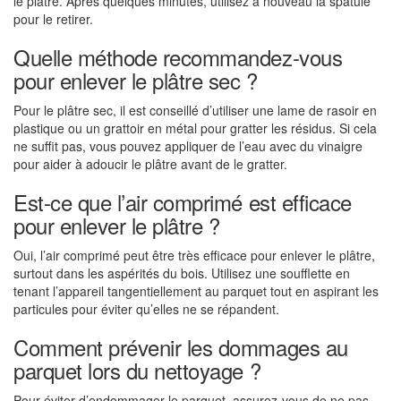
le plâtre. Après quelques minutes, utilisez à nouveau la spatule
pour le retirer.
Quelle méthode recommandez-vous
pour enlever le plâtre sec ?
Pour le plâtre sec, il est conseillé d’utiliser une lame de rasoir en
plastique ou un grattoir en métal pour gratter les résidus. Si cela
ne suffit pas, vous pouvez appliquer de l’eau avec du vinaigre
pour aider à adoucir le plâtre avant de le gratter.
Est-ce que l’air comprimé est efficace
pour enlever le plâtre ?
Oui, l’air comprimé peut être très efficace pour enlever le plâtre,
surtout dans les aspérités du bois. Utilisez une soufflette en
tenant l’appareil tangentiellement au parquet tout en aspirant les
particules pour éviter qu’elles ne se répandent.
Comment prévenir les dommages au
parquet lors du nettoyage ?
Pour éviter d’endommager le parquet, assurez-vous de ne pas