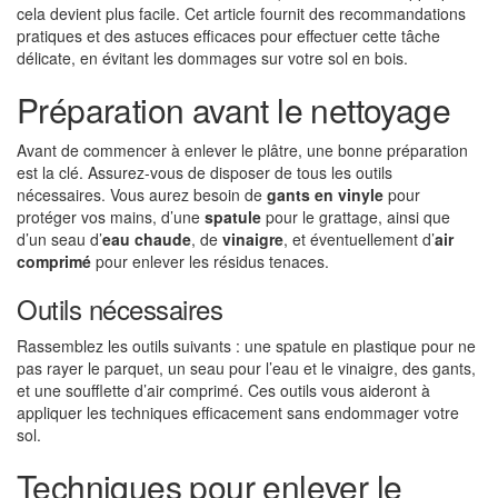
cela devient plus facile. Cet article fournit des recommandations
pratiques et des astuces efficaces pour effectuer cette tâche
délicate, en évitant les dommages sur votre sol en bois.
Préparation avant le nettoyage
Avant de commencer à enlever le plâtre, une bonne préparation
est la clé. Assurez-vous de disposer de tous les outils
nécessaires. Vous aurez besoin de
gants en vinyle
pour
protéger vos mains, d’une
spatule
pour le grattage, ainsi que
d’un seau d’
eau chaude
, de
vinaigre
, et éventuellement d’
air
comprimé
pour enlever les résidus tenaces.
Outils nécessaires
Rassemblez les outils suivants : une spatule en plastique pour ne
pas rayer le parquet, un seau pour l’eau et le vinaigre, des gants,
et une soufflette d’air comprimé. Ces outils vous aideront à
appliquer les techniques efficacement sans endommager votre
sol.
Techniques pour enlever le