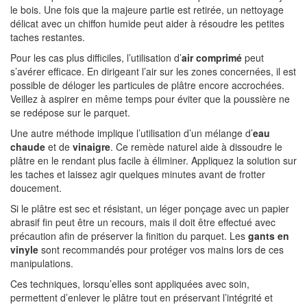
le bois. Une fois que la majeure partie est retirée, un nettoyage
délicat avec un chiffon humide peut aider à résoudre les petites
taches restantes.
Pour les cas plus difficiles, l’utilisation d’
air comprimé
peut
s’avérer efficace. En dirigeant l’air sur les zones concernées, il est
possible de déloger les particules de plâtre encore accrochées.
Veillez à aspirer en même temps pour éviter que la poussière ne
se redépose sur le parquet.
Une autre méthode implique l’utilisation d’un mélange d’
eau
chaude
et de
vinaigre
. Ce remède naturel aide à dissoudre le
plâtre en le rendant plus facile à éliminer. Appliquez la solution sur
les taches et laissez agir quelques minutes avant de frotter
doucement.
Si le plâtre est sec et résistant, un léger ponçage avec un papier
abrasif fin peut être un recours, mais il doit être effectué avec
précaution afin de préserver la finition du parquet. Les
gants en
vinyle
sont recommandés pour protéger vos mains lors de ces
manipulations.
Ces techniques, lorsqu’elles sont appliquées avec soin,
permettent d’enlever le plâtre tout en préservant l’intégrité et