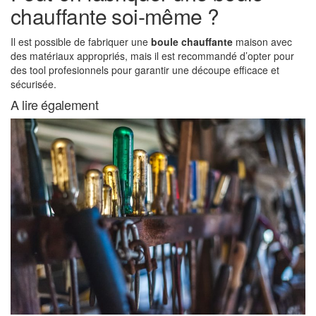
chauffante soi-même ?
Il est possible de fabriquer une
boule chauffante
maison avec
des matériaux appropriés, mais il est recommandé d’opter pour
des tool profesionnels pour garantir une découpe efficace et
sécurisée.
A lire également