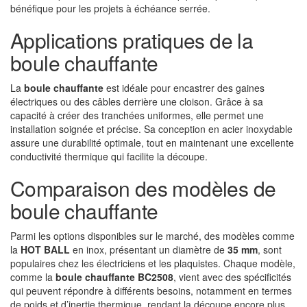
bénéfique pour les projets à échéance serrée.
Applications pratiques de la
boule chauffante
La
boule chauffante
est idéale pour encastrer des gaines
électriques ou des câbles derrière une cloison. Grâce à sa
capacité à créer des tranchées uniformes, elle permet une
installation soignée et précise. Sa conception en acier inoxydable
assure une durabilité optimale, tout en maintenant une excellente
conductivité thermique qui facilite la découpe.
Comparaison des modèles de
boule chauffante
Parmi les options disponibles sur le marché, des modèles comme
la
HOT BALL
en inox, présentant un diamètre de
35 mm
, sont
populaires chez les électriciens et les plaquistes. Chaque modèle,
comme la
boule chauffante BC2508
, vient avec des spécificités
qui peuvent répondre à différents besoins, notamment en termes
de poids et d’inertie thermique, rendant la découpe encore plus