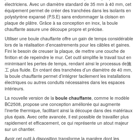
électriciens. Avec un diamètre standard de 35 mm à 40 mm, cet
équipement permet de créer des tranchées dans les isolants en
polystyrène expansé (P.S.E) sans endommager la cloison en
plaque de plâtre. Grâce à sa conception en inox, la boule
chauffante assure une découpe propre et précise.
Utiliser une boule chauffante offre un gain de temps considérable
lors de la réalisation d’encastrements pour les câbles et gaines.
Fini le besoin de creuser la plaque, de mettre une couche de
finition et de repeindre le mur. Cet outil simplifie le travail tout en
minimisant les pertes de temps, rendant ainsi le processus de施
工 plus fluide. En créant des tranchées d’un diamètre de 40 mm,
la boule chauffante permet d’intégrer facilement les installations
électriques ou autres conduits nécessaires dans les espaces
intérieurs.
La nouvelle version de la
boule chauffante
, comme le modèle
BC2508, propose une conception améliorée qui augmente
l’inertie thermique, facilitant ainsi la découpe dans des matériaux
plus épais. Avec cette avancée, il est possible de travailler plus
rapidement et efficacement, ce qui représente un atout majeur
sur un chantier.
Avoir cet outil à disposition transforme la manière dont les