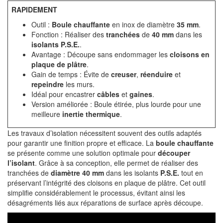
RAPIDEMENT
Outil :
Boule chauffante
en inox de diamètre
35 mm
.
Fonction : Réaliser des
tranchées
de
40 mm
dans les
isolants P.S.E.
.
Avantage : Découpe sans endommager les
cloisons en
plaque de plâtre
.
Gain de temps : Évite de
creuser
,
réenduire
et
repeindre
les murs.
Idéal pour encastrer
câbles
et
gaines
.
Version améliorée : Boule étirée, plus lourde pour une
meilleure
inertie thermique
.
Les travaux d’isolation nécessitent souvent des outils adaptés
pour garantir une finition propre et efficace. La
boule chauffante
se présente comme une solution optimale pour
découper
l’isolant
. Grâce à sa conception, elle permet de réaliser des
tranchées de
diamètre 40 mm
dans les isolants
P.S.E.
tout en
préservant l’intégrité des cloisons en plaque de plâtre. Cet outil
simplifie considérablement le processus, évitant ainsi les
désagréments liés aux réparations de surface après découpe.