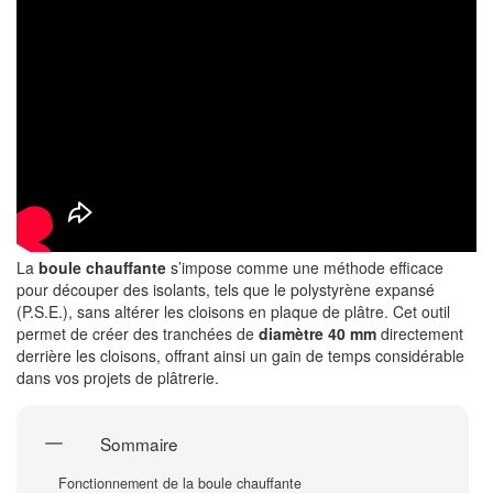
La
boule chauffante
s’impose comme une méthode efficace
pour découper des isolants, tels que le polystyrène expansé
(P.S.E.), sans altérer les cloisons en plaque de plâtre. Cet outil
permet de créer des tranchées de
diamètre 40 mm
directement
derrière les cloisons, offrant ainsi un gain de temps considérable
dans vos projets de plâtrerie.
Sommaire
Fonctionnement de la boule chauffante