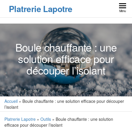
Skip
Platrerie Lapotre
to
Menu
the
content
Boule chauffante : une
solution efficace pour
découper l’isolant
Accueil
»
Boule chauffante : une solution efficace pour découper
l’isolant
Platrerie Lapotre
»
Outils
» Boule chauffante : une solution
efficace pour découper l’isolant