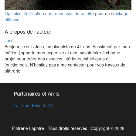
Optimiser l’utilisation des rehausses de palette pour un stockage
efficace
À propos de l’auteur
José
Bonjour, je suis José, un plaquiste de 41 ans. Passionné par mon
métier, j'apporte mon expertise et mon savoir-faire à chaque
projet pour créer des espaces intérieurs esthétiques et
fonctionnels. N'hésitez pas à me contacter pour vos travaux de
plâtrerie!
Partenaires et Amis
La Team Brico SJDC
Platrerie Lapotre - Tous droits reservés
|
Copyright © 2026