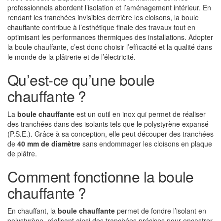
professionnels abordent l’isolation et l’aménagement intérieur. En
rendant les tranchées invisibles derrière les cloisons, la boule
chauffante contribue à l’esthétique finale des travaux tout en
optimisant les performances thermiques des installations. Adopter
la boule chauffante, c’est donc choisir l’efficacité et la qualité dans
le monde de la plâtrerie et de l’électricité.
Qu’est-ce qu’une boule
chauffante ?
La
boule chauffante
est un outil en inox qui permet de réaliser
des tranchées dans des isolants tels que le polystyrène expansé
(P.S.E.). Grâce à sa conception, elle peut découper des tranchées
de
40 mm de diamètre
sans endommager les cloisons en plaque
de plâtre.
Comment fonctionne la boule
chauffante ?
En chauffant, la
boule chauffante
permet de fondre l’isolant en
polystyrène, réalisant ainsi des tranchées précises pour encastrer