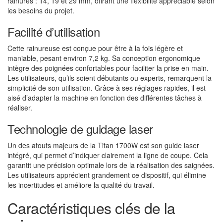
rainures : 14, 19 et 29 mm, offrant une flexibilité appréciable selon
les besoins du projet.
Facilité d’utilisation
Cette rainureuse est conçue pour être à la fois légère et
maniable, pesant environ 7,2 kg. Sa conception ergonomique
intègre des poignées confortables pour faciliter la prise en main.
Les utilisateurs, qu’ils soient débutants ou experts, remarquent la
simplicité de son utilisation. Grâce à ses réglages rapides, il est
aisé d’adapter la machine en fonction des différentes tâches à
réaliser.
Technologie de guidage laser
Un des atouts majeurs de la Titan 1700W est son guide laser
intégré, qui permet d’indiquer clairement la ligne de coupe. Cela
garantit une précision optimale lors de la réalisation des saignées.
Les utilisateurs apprécient grandement ce dispositif, qui élimine
les incertitudes et améliore la qualité du travail.
Caractéristiques clés de la