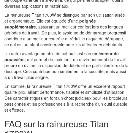
de coupe varie de
10 à 40 mm
, ce qui permet d’adapter l’outil à
diverses applications et matériaux.
La rainureuse Titan 1700W se distingue par son utilisation aisée
et ergonomique. Elle est équipée d’une
poignée
supplémentaire
, assurant un meilleur confort lors des longues
périodes de travail. De plus, le système de démarrage progressif
contribue à un meilleur contrôle et réduit le risque de dérapage,
ce qui est un atout considérable pour les utilisateurs débutants.
Un autre avantage notable de cet outil est son
collecteur de
poussière
, qui permet de maintenir un environnement de travail
propre en évitant la dispersion de débris et de particules lors de la
découpe. Cela contribue non seulement à la sécurité, mais aussi
à un travail plus soigné.
En somme, la rainureuse Titan 1700W offre un excellent rapport
qualité-prix, alliant performance, fiabilité et simplicité d’utilisation.
Ces caractéristiques en font un choix judicieux pour les bricoleurs
passionnés et les professionnels à la recherche d’un outil durable
et efficace.
FAQ sur la rainureuse Titan