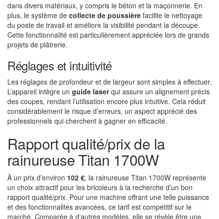
dans divers matériaux, y compris le béton et la maçonnerie. En
plus, le système de
collecte de poussière
facilite le nettoyage
du poste de travail et améliore la visibilité pendant la découpe.
Cette fonctionnalité est particulièrement appréciée lors de grands
projets de plâtrerie.
Réglages et intuitivité
Les réglages de profondeur et de largeur sont simples à effectuer.
L’appareil intègre un
guide laser
qui assure un alignement précis
des coupes, rendant l’utilisation encore plus intuitive. Cela réduit
considérablement le risque d’erreurs, un aspect apprécié des
professionnels qui cherchent à gagner en efficacité.
Rapport qualité/prix de la
rainureuse Titan 1700W
À un prix d’environ
102 €
, la rainureuse Titan 1700W représente
un choix attractif pour les bricoleurs à la recherche d’un bon
rapport qualité/prix. Pour une machine offrant une telle puissance
et des fonctionnalités avancées, ce tarif est compétitif sur le
marché. Comparée à d’autres modèles, elle se révèle être une