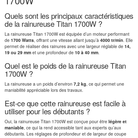
1700W
Quels sont les principaux caractéristiques
de la rainureuse Titan 1700W ?
La rainureuse Titan 1700W est équipée d’un moteur performant
de
1700 Watts
, offrant une vitesse allant jusqu’à
4000 tr/min
. Elle
permet de réaliser des rainures avec une largeur réglable de
14,
19 ou 29 mm
et une profondeur de
10 à 40 mm
.
Quel est le poids de la rainureuse Titan
1700W ?
La rainureuse a un poids d’environ
7,2 kg
, ce qui permet une
maniabilité appréciable lors des travaux.
Est-ce que cette rainureuse est facile à
utiliser pour les débutants ?
Oui, la rainureuse Titan 1700W est conçue pour être
légère et
maniable
, ce qui la rend accessible tant aux experts qu’aux
débutants. Les réglages de profondeur et de largeur de coupe