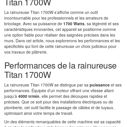
Titan 1700W
La rainureuse Titan 1700W s’affiche comme un outil
incontournable pour les professionnels et les amateurs de
bricolage. Avec sa puissance de
1700 Watts
, sa légèreté et ses
caractéristiques innovantes, cet appareil se positionne comme
une option fiable pour réaliser des saignées précises dans les
murs. Dans cet article, nous explorerons les performances et les
spécificités qui font de cette rainureuse un choix judicieux pour
vos travaux de plâtrerie.
Performances de la rainureuse
Titan 1700W
La rainureuse Titan 1700W se distingue par sa
puissance
et ses
performances. Équipée d’un moteur offrant une vitesse allant
jusqu’à
4000 tr/min
, elle permet des découpes rapides et
précises. Que ce soit pour des installations électriques ou de
plomberie, cet outil facilite le passage de câbles et de tuyaux,
optimisant ainsi votre temps de travail.
Un des éléments remarquables de cette machine est sa capacité