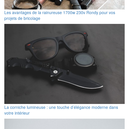
Les avantages de la rainureuse 1700w 230v Rondy pour vos
projets de bricolage
La corniche lumineuse : une touche d’élégance moderne dans
votre intérieur