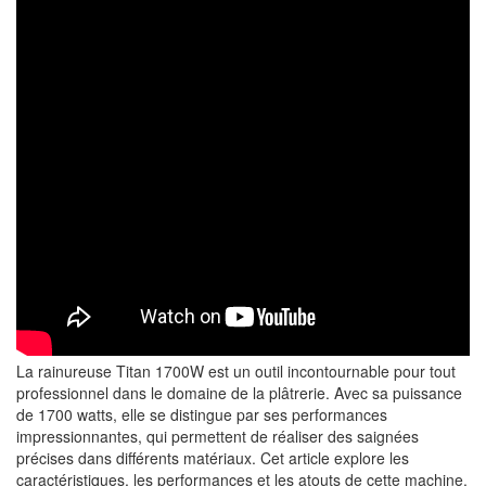
La rainureuse Titan 1700W est un outil incontournable pour tout
professionnel dans le domaine de la plâtrerie. Avec sa puissance
de 1700 watts, elle se distingue par ses performances
impressionnantes, qui permettent de réaliser des saignées
précises dans différents matériaux. Cet article explore les
caractéristiques, les performances et les atouts de cette machine.