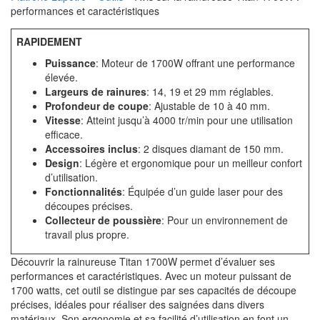
performances et caractéristiques
RAPIDEMENT
Puissance
: Moteur de 1700W offrant une performance
élevée.
Largeurs de rainures
: 14, 19 et 29 mm réglables.
Profondeur de coupe
: Ajustable de 10 à 40 mm.
Vitesse
: Atteint jusqu’à 4000 tr/min pour une utilisation
efficace.
Accessoires inclus
: 2 disques diamant de 150 mm.
Design
: Légère et ergonomique pour un meilleur confort
d’utilisation.
Fonctionnalités
: Équipée d’un guide laser pour des
découpes précises.
Collecteur de poussière
: Pour un environnement de
travail plus propre.
Découvrir la rainureuse Titan 1700W permet d’évaluer ses
performances et caractéristiques. Avec un moteur puissant de
1700 watts, cet outil se distingue par ses capacités de découpe
précises, idéales pour réaliser des saignées dans divers
matériaux. Son ergonomie et sa facilité d’utilisation en font un