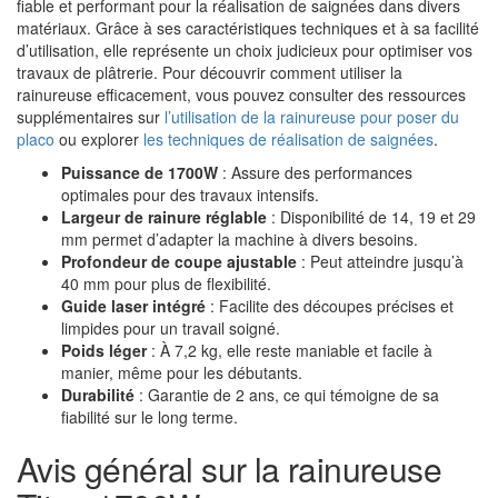
fiable et performant pour la réalisation de saignées dans divers
matériaux. Grâce à ses caractéristiques techniques et à sa facilité
d’utilisation, elle représente un choix judicieux pour optimiser vos
travaux de plâtrerie. Pour découvrir comment utiliser la
rainureuse efficacement, vous pouvez consulter des ressources
supplémentaires sur
l’utilisation de la rainureuse pour poser du
placo
ou explorer
les techniques de réalisation de saignées
.
Puissance de 1700W
: Assure des performances
optimales pour des travaux intensifs.
Largeur de rainure réglable
: Disponibilité de 14, 19 et 29
mm permet d’adapter la machine à divers besoins.
Profondeur de coupe ajustable
: Peut atteindre jusqu’à
40 mm pour plus de flexibilité.
Guide laser intégré
: Facilite des découpes précises et
limpides pour un travail soigné.
Poids léger
: À 7,2 kg, elle reste maniable et facile à
manier, même pour les débutants.
Durabilité
: Garantie de 2 ans, ce qui témoigne de sa
fiabilité sur le long terme.
Avis général sur la rainureuse