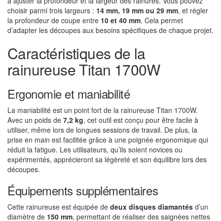
à ajuster la profondeur et la largeur des rainures. Vous pouvez
choisir parmi trois largeurs :
14 mm, 19 mm ou 29 mm
, et régler
la profondeur de coupe entre
10 et 40 mm
. Cela permet
d’adapter les découpes aux besoins spécifiques de chaque projet.
Caractéristiques de la
rainureuse Titan 1700W
Ergonomie et maniabilité
La maniabilité est un point fort de la rainureuse Titan 1700W.
Avec un poids de
7,2 kg
, cet outil est conçu pour être facile à
utiliser, même lors de longues sessions de travail. De plus, la
prise en main est facilitée grâce à une poignée ergonomique qui
réduit la fatigue. Les utilisateurs, qu’ils soient novices ou
expérimentés, apprécieront sa légèreté et son équilibre lors des
découpes.
Équipements supplémentaires
Cette rainureuse est équipée de
deux disques diamantés
d’un
diamètre de
150 mm
, permettant de réaliser des saignées nettes