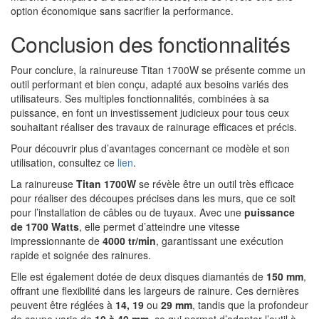
option économique sans sacrifier la performance.
Conclusion des fonctionnalités
Pour conclure, la rainureuse Titan 1700W se présente comme un
outil performant et bien conçu, adapté aux besoins variés des
utilisateurs. Ses multiples fonctionnalités, combinées à sa
puissance, en font un investissement judicieux pour tous ceux
souhaitant réaliser des travaux de rainurage efficaces et précis.
Pour découvrir plus d’avantages concernant ce modèle et son
utilisation, consultez ce
lien
.
La rainureuse
Titan 1700W
se révèle être un outil très efficace
pour réaliser des découpes précises dans les murs, que ce soit
pour l’installation de câbles ou de tuyaux. Avec une
puissance
de 1700 Watts
, elle permet d’atteindre une vitesse
impressionnante de
4000 tr/min
, garantissant une exécution
rapide et soignée des rainures.
Elle est également dotée de deux disques diamantés de
150 mm
,
offrant une flexibilité dans les largeurs de rainure. Ces dernières
peuvent être réglées à
14, 19
ou
29 mm
, tandis que la profondeur