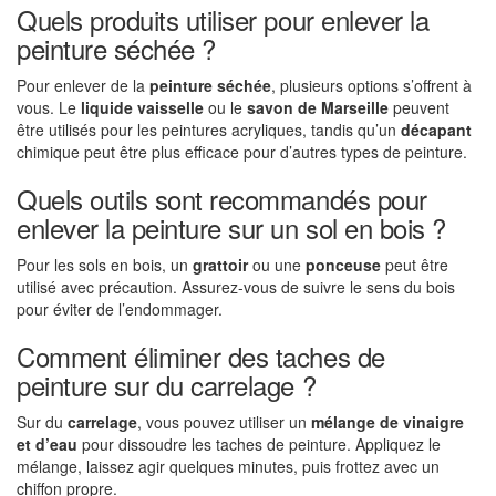
Quels produits utiliser pour enlever la
peinture séchée ?
Pour enlever de la
peinture séchée
, plusieurs options s’offrent à
vous. Le
liquide vaisselle
ou le
savon de Marseille
peuvent
être utilisés pour les peintures acryliques, tandis qu’un
décapant
chimique peut être plus efficace pour d’autres types de peinture.
Quels outils sont recommandés pour
enlever la peinture sur un sol en bois ?
Pour les sols en bois, un
grattoir
ou une
ponceuse
peut être
utilisé avec précaution. Assurez-vous de suivre le sens du bois
pour éviter de l’endommager.
Comment éliminer des taches de
peinture sur du carrelage ?
Sur du
carrelage
, vous pouvez utiliser un
mélange de vinaigre
et d’eau
pour dissoudre les taches de peinture. Appliquez le
mélange, laissez agir quelques minutes, puis frottez avec un
chiffon propre.