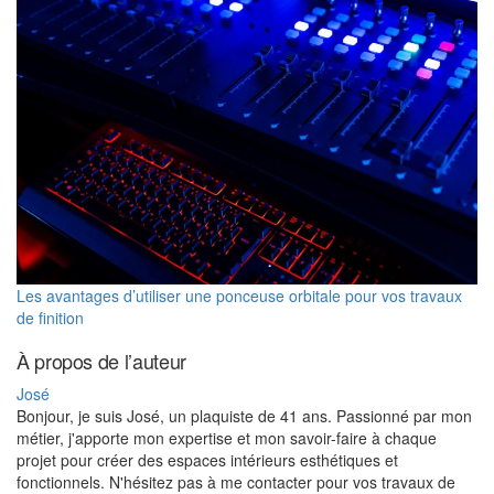
Les avantages d’utiliser une ponceuse orbitale pour vos travaux
de finition
À propos de l’auteur
José
Bonjour, je suis José, un plaquiste de 41 ans. Passionné par mon
métier, j'apporte mon expertise et mon savoir-faire à chaque
projet pour créer des espaces intérieurs esthétiques et
fonctionnels. N'hésitez pas à me contacter pour vos travaux de