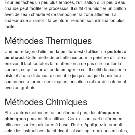
Pour les taches un peu plus tenaces, l’utilisation d’un peu d’eau
chaude peut faciliter le processus. Il suffit d’humidifier un chiffon
avec de l’eau chaude et de tamponner la zone affectée. La
chaleur aide à ramollir la peinture, rendant son élimination plus
facile.
Méthodes Thermiques
Une autre façon d’éliminer la peinture est d’utiliser un
pistolet à
air chaud
. Cette méthode est efficace pour la peinture difficile à
enlever. Il faut toutefois faire attention à ne pas surchauffer la
surface, ce qui pourrait endommager le sol. Il suffit de passer le
pistolet à une distance raisonnable jusqu’à ce que la peinture
commence à former des cloques, ensuite la retirer délicatement
avec un grattoir.
Méthodes Chimiques
Si les autres méthodes ne fonctionnent pas, des
décapants
chimiques
peuvent être utilisés. Ceux-ci sont particulièrement
efficaces sur les peintures à base d’huile. Appliquez le produit
selon les instructions du fabricant, laissez agir quelques minutes,