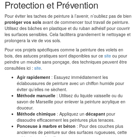
Protection et Prévention
Pour éviter les taches de peinture à l’avenir, n’oubliez pas de bien
protéger vos sols
avant de commencer tout travail de peinture.
Utilisez des bâches en plastique et du ruban adhésif pour couvrir
les surfaces sensibles. Cela facilitera grandement le nettoyage et
prolongera la vie de vos sols.
Pour vos projets spécifiques comme la peinture des volets en
bois, des astuces pratiques sont disponibles sur ce
site
ou pour
peindre un meuble sans ponçage, des techniques peuvent être
consultées ici :
site
.
Agir rapidement
: Essuyez immédiatement les
éclaboussures de peinture avec un chiffon humide pour
éviter qu’elles ne sèchent.
Méthode manuelle
: Utilisez du liquide vaisselle ou du
savon de Marseille pour enlever la peinture acrylique en
douceur.
Méthode chimique
: Appliquez un
décapant
pour
dissoudre efficacement les peintures plus tenaces.
Ponceuse à marbre et béton
: Pour des couches plus
anciennes de peinture sur des surfaces rugueuses, cette