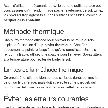
Avant d’utiliser un décapant, testez-le sur une petite surface pour
vous assurer qu’il n’endommage pas le revêtement de sol. Évitez
les produits trop agressifs sur des surfaces sensibles, comme le
parquet
ou le
linoleum
.
Méthode thermique
Une autre méthode efficace pour enlever la peinture durcie
implique l’utilisation d’un
pistolet thermique
. Chauffez
doucement la peinture jusqu’à ce qu’elle ramollisse. Une fois
rendu malléable, utilisez une spatule pour l’enlever. Soyez attentif
à la température pour éviter de brûler le sol.
Limites de la méthode thermique
Ce procédé fonctionne bien sur des surfaces dures comme le
béton ou le carrelage, mais doit être évité sur le parquet, qui
pourrait se déformer ou se fissurer sous l’effet de la chaleur.
Éviter les erreurs courantes
Il est conseillé de ne pas laisser la peinture sécher trop longtemps