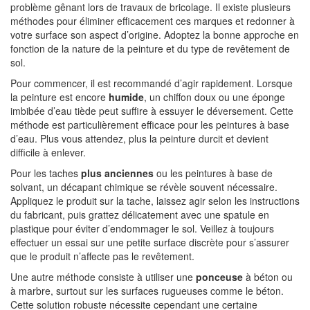
problème gênant lors de travaux de bricolage. Il existe plusieurs
méthodes pour éliminer efficacement ces marques et redonner à
votre surface son aspect d’origine. Adoptez la bonne approche en
fonction de la nature de la peinture et du type de revêtement de
sol.
Pour commencer, il est recommandé d’agir rapidement. Lorsque
la peinture est encore
humide
, un chiffon doux ou une éponge
imbibée d’eau tiède peut suffire à essuyer le déversement. Cette
méthode est particulièrement efficace pour les peintures à base
d’eau. Plus vous attendez, plus la peinture durcit et devient
difficile à enlever.
Pour les taches
plus anciennes
ou les peintures à base de
solvant, un décapant chimique se révèle souvent nécessaire.
Appliquez le produit sur la tache, laissez agir selon les instructions
du fabricant, puis grattez délicatement avec une spatule en
plastique pour éviter d’endommager le sol. Veillez à toujours
effectuer un essai sur une petite surface discrète pour s’assurer
que le produit n’affecte pas le revêtement.
Une autre méthode consiste à utiliser une
ponceuse
à béton ou
à marbre, surtout sur les surfaces rugueuses comme le béton.
Cette solution robuste nécessite cependant une certaine