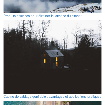
Produits efficaces pour éliminer la laitance du ciment
Cabine de sablage gonflable : avantages et applications pratiques