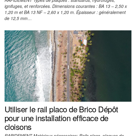
ignifuges, et renforcées. Dimensions courantes : BA 13 – 2,50 x
1,20 m et BA 13 NF – 2,60 x 1,20 m. Épaisseur : généralement
de 12,5 mm…
Utiliser le rail placo de Brico Dépôt
pour une installation efficace de
cloisons
RAPIDEMENT Matériaux nécessaires: Rails placo, plaques de