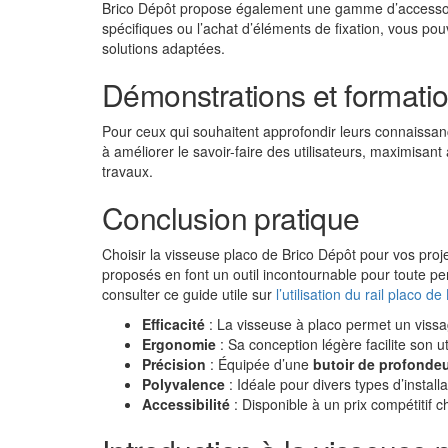
Brico Dépôt propose également une gamme d’accessoires 
spécifiques ou l’achat d’éléments de fixation, vous po
solutions adaptées.
Démonstrations et formati
Pour ceux qui souhaitent approfondir leurs connaissanc
à améliorer le savoir-faire des utilisateurs, maximisant a
travaux.
Conclusion pratique
Choisir la visseuse placo de Brico Dépôt pour vos projets
proposés en font un outil incontournable pour toute per
consulter ce guide utile sur
l’utilisation du rail placo d
Efficacité
: La visseuse à placo permet un vissag
Ergonomie
: Sa conception légère facilite son ut
Précision
: Équipée d’une
butoir de profonde
Polyvalence
: Idéale pour divers types d’installa
Accessibilité
: Disponible à un prix compétitif 