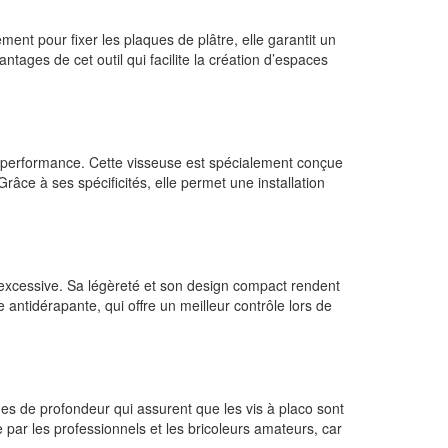
ent pour fixer les plaques de plâtre, elle garantit un
ntages de cet outil qui facilite la création d’espaces
 performance. Cette visseuse est spécialement conçue
râce à ses spécificités, elle permet une installation
ue excessive. Sa légèreté et son design compact rendent
e antidérapante, qui offre un meilleur contrôle lors de
ges de profondeur qui assurent que les vis à placo sont
 par les professionnels et les bricoleurs amateurs, car