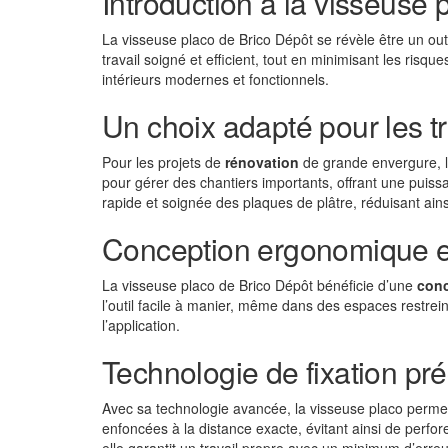
Introduction à la visseuse 
La visseuse placo de Brico Dépôt se révèle être un outi
travail soigné et efficient, tout en minimisant les risq
intérieurs modernes et fonctionnels.
Un choix adapté pour les 
Pour les projets de
rénovation
de grande envergure, l
pour gérer des chantiers importants, offrant une puissa
rapide et soignée des plaques de plâtre, réduisant ainsi
Conception ergonomique et
La visseuse placo de Brico Dépôt bénéficie d’une
con
l’outil facile à manier, même dans des espaces restreint
l’application.
Technologie de fixation pré
Avec sa technologie avancée, la visseuse placo permet 
enfoncées à la distance exacte, évitant ainsi de perfor