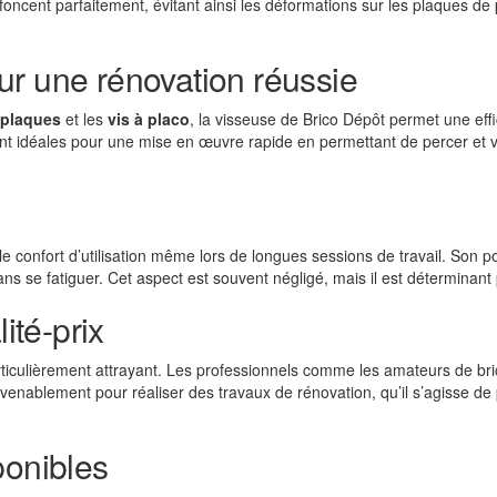
nfoncent parfaitement, évitant ainsi les déformations sur les plaques de 
ur une rénovation réussie
-plaques
et les
vis à placo
, la visseuse de Brico Dépôt permet une effic
ont idéales pour une mise en œuvre rapide en permettant de percer et v
e confort d’utilisation même lors de longues sessions de travail. Son p
ans se fatiguer. Cet aspect est souvent négligé, mais il est déterminant
ité-prix
rticulièrement attrayant. Les professionnels comme les amateurs de bri
enablement pour réaliser des travaux de rénovation, qu’il s’agisse de 
ponibles