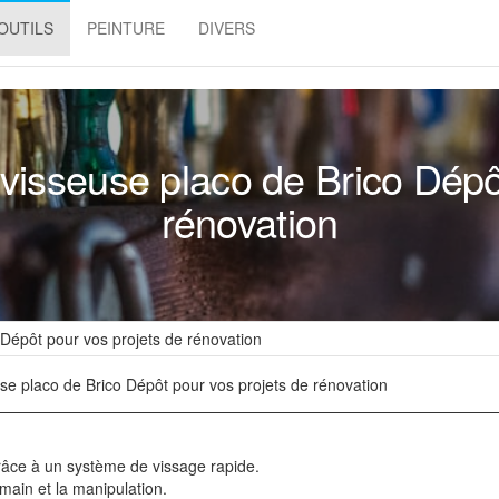
OUTILS
PEINTURE
DIVERS
visseuse placo de Brico Dépô
rénovation
 Dépôt pour vos projets de rénovation
se placo de Brico Dépôt pour vos projets de rénovation
râce à un système de vissage rapide.
n main et la manipulation.