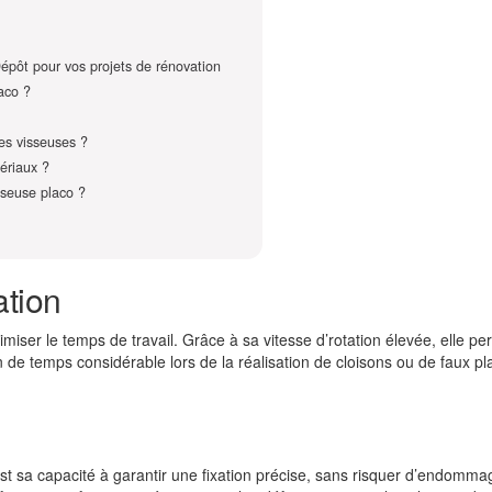
épôt pour vos projets de rénovation
aco ?
es visseuses ?
tériaux ?
seuse placo ?
ation
miser le temps de travail. Grâce à sa vitesse d’rotation élevée, elle pe
 de temps considérable lors de la réalisation de cloisons ou de faux plaf
st sa capacité à garantir une fixation précise, sans risquer d’endomma