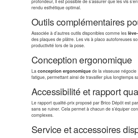
profondeur, il est possible de s’assurer que les vis s’e
rendu esthétique optimal.
Outils complémentaires po
Associée à d’autres outils disponibles comme les
lève
des plaques de plâtre. Les vis à placo autoforeuses s
productivité lors de la pose.
Conception ergonomique
La
conception ergonomique
de la visseuse négocie l
fatigue, permettant ainsi de travailler plus longtemps s
Accessibilité et rapport qual
Le rapport qualité-prix proposé par Brico Dépôt est pa
sans se ruiner. Cela permet à chacun de s’équiper conv
complexes.
Service et accessoires dis