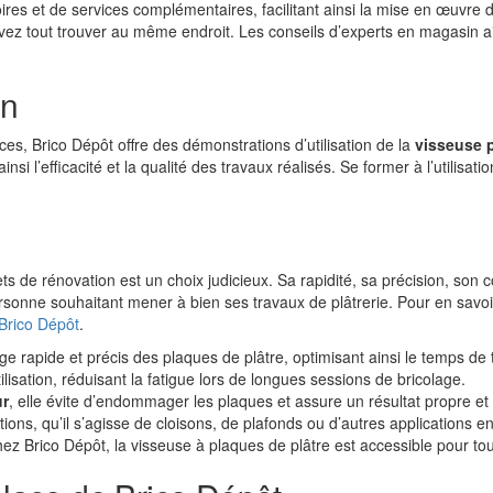
et de services complémentaires, facilitant ainsi la mise en œuvre de v
uvez tout trouver au même endroit. Les conseils d’experts en magasin a
on
es, Brico Dépôt offre des démonstrations d’utilisation de la
visseuse 
insi l’efficacité et la qualité des travaux réalisés. Se former à l’utilisat
 de rénovation est un choix judicieux. Sa rapidité, sa précision, son conf
sonne souhaitant mener à bien ses travaux de plâtrerie. Pour en savoir 
e Brico Dépôt
.
e rapide et précis des plaques de plâtre, optimisant ainsi le temps de t
ilisation, réduisant la fatigue lors de longues sessions de bricolage.
ur
, elle évite d’endommager les plaques et assure un résultat propre et
tions, qu’il s’agisse de cloisons, de plafonds ou d’autres applications en
chez Brico Dépôt, la visseuse à plaques de plâtre est accessible pour t