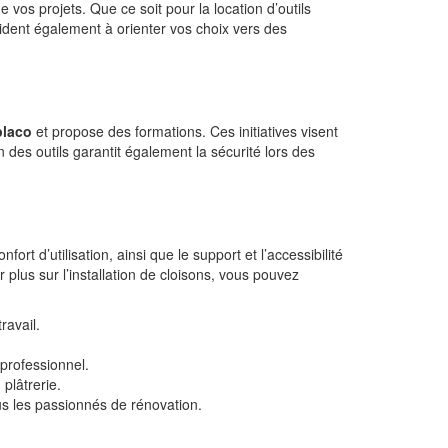
os projets. Que ce soit pour la location d’outils
ident également à orienter vos choix vers des
placo
et propose des formations. Ces initiatives visent
ion des outils garantit également la sécurité lors des
ort d’utilisation, ainsi que le support et l’accessibilité
plus sur l’installation de cloisons, vous pouvez
ravail.
 professionnel.
 plâtrerie.
ous les passionnés de rénovation.