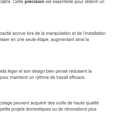
plâtre. Cette
précision
est essentielle pour obtenir un
acité accrue lors de la manipulation et de l’installation
isser en une seule étape, augmentant ainsi la
oids léger et son design bien pensé réduisent la
 pour maintenir un rythme de travail efficace.
colage peuvent acquérir des outils de haute qualité
petits projets domestiques ou de rénovations plus