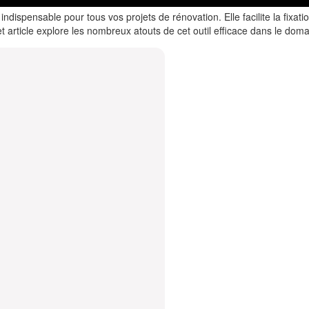
indispensable pour tous vos projets de rénovation. Elle facilite la fixat
t article explore les nombreux atouts de cet outil efficace dans le doma