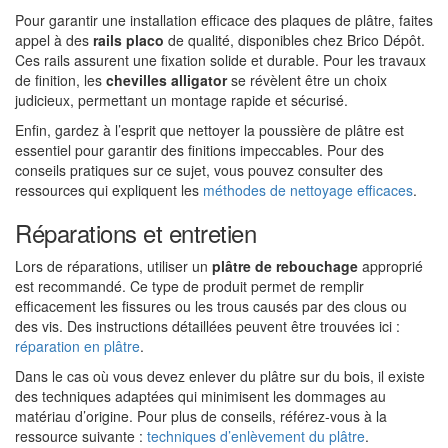
Pour garantir une installation efficace des plaques de plâtre, faites
appel à des
rails placo
de qualité, disponibles chez Brico Dépôt.
Ces rails assurent une fixation solide et durable. Pour les travaux
de finition, les
chevilles alligator
se révèlent être un choix
judicieux, permettant un montage rapide et sécurisé.
Enfin, gardez à l’esprit que nettoyer la poussière de plâtre est
essentiel pour garantir des finitions impeccables. Pour des
conseils pratiques sur ce sujet, vous pouvez consulter des
ressources qui expliquent les
méthodes de nettoyage efficaces
.
Réparations et entretien
Lors de réparations, utiliser un
plâtre de rebouchage
approprié
est recommandé. Ce type de produit permet de remplir
efficacement les fissures ou les trous causés par des clous ou
des vis. Des instructions détaillées peuvent être trouvées ici :
réparation en plâtre
.
Dans le cas où vous devez enlever du plâtre sur du bois, il existe
des techniques adaptées qui minimisent les dommages au
matériau d’origine. Pour plus de conseils, référez-vous à la
ressource suivante :
techniques d’enlèvement du plâtre
.