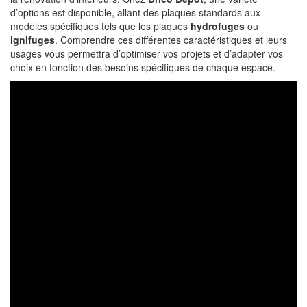
d’options est disponible, allant des plaques standards aux
modèles spécifiques tels que les plaques
hydrofuges
ou
ignifuges
. Comprendre ces différentes caractéristiques et leurs
usages vous permettra d’optimiser vos projets et d’adapter vos
choix en fonction des besoins spécifiques de chaque espace.