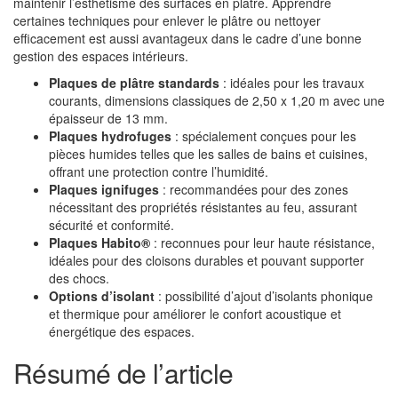
maintenir l’esthétisme des surfaces en plâtre. Apprendre
certaines techniques pour enlever le plâtre ou nettoyer
efficacement est aussi avantageux dans le cadre d’une bonne
gestion des espaces intérieurs.
Plaques de plâtre standards
: idéales pour les travaux
courants, dimensions classiques de 2,50 x 1,20 m avec une
épaisseur de 13 mm.
Plaques hydrofuges
: spécialement conçues pour les
pièces humides telles que les salles de bains et cuisines,
offrant une protection contre l’humidité.
Plaques ignifuges
: recommandées pour des zones
nécessitant des propriétés résistantes au feu, assurant
sécurité et conformité.
Plaques Habito®
: reconnues pour leur haute résistance,
idéales pour des cloisons durables et pouvant supporter
des chocs.
Options d’isolant
: possibilité d’ajout d’isolants phonique
et thermique pour améliorer le confort acoustique et
énergétique des espaces.
Résumé de l’article