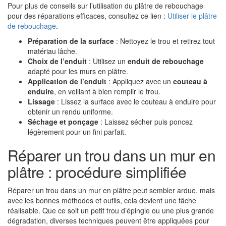
Pour plus de conseils sur l’utilisation du plâtre de rebouchage
pour des réparations efficaces, consultez ce lien :
Utiliser le plâtre
de rebouchage
.
Préparation de la surface
: Nettoyez le trou et retirez tout
matériau lâche.
Choix de l’enduit
: Utilisez un
enduit de rebouchage
adapté pour les murs en plâtre.
Application de l’enduit
: Appliquez avec un
couteau à
enduire
, en veillant à bien remplir le trou.
Lissage
: Lissez la surface avec le couteau à enduire pour
obtenir un rendu uniforme.
Séchage et ponçage
: Laissez sécher puis poncez
légèrement pour un fini parfait.
Réparer un trou dans un mur en
plâtre : procédure simplifiée
Réparer un trou dans un mur en plâtre peut sembler ardue, mais
avec les bonnes méthodes et outils, cela devient une tâche
réalisable. Que ce soit un petit trou d’épingle ou une plus grande
dégradation, diverses techniques peuvent être appliquées pour