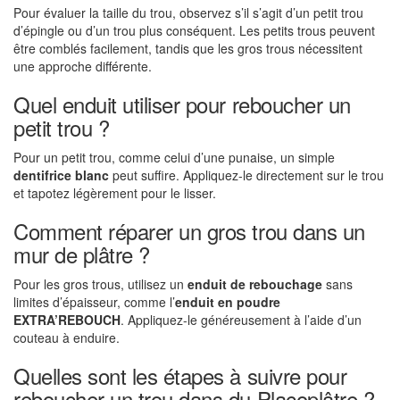
Pour évaluer la taille du trou, observez s’il s’agit d’un petit trou
d’épingle ou d’un trou plus conséquent. Les petits trous peuvent
être comblés facilement, tandis que les gros trous nécessitent
une approche différente.
Quel enduit utiliser pour reboucher un
petit trou ?
Pour un petit trou, comme celui d’une punaise, un simple
dentifrice blanc
peut suffire. Appliquez-le directement sur le trou
et tapotez légèrement pour le lisser.
Comment réparer un gros trou dans un
mur de plâtre ?
Pour les gros trous, utilisez un
enduit de rebouchage
sans
limites d’épaisseur, comme l’
enduit en poudre
EXTRA’REBOUCH
. Appliquez-le généreusement à l’aide d’un
couteau à enduire.
Quelles sont les étapes à suivre pour
reboucher un trou dans du Placoplâtre ?