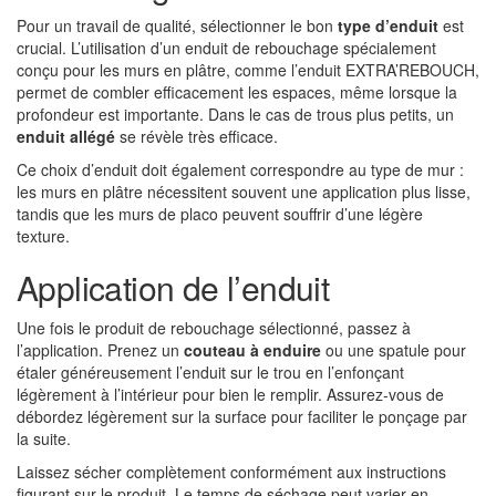
Pour un travail de qualité, sélectionner le bon
type d’enduit
est
crucial. L’utilisation d’un enduit de rebouchage spécialement
conçu pour les murs en plâtre, comme l’enduit EXTRA’REBOUCH,
permet de combler efficacement les espaces, même lorsque la
profondeur est importante. Dans le cas de trous plus petits, un
enduit allégé
se révèle très efficace.
Ce choix d’enduit doit également correspondre au type de mur :
les murs en plâtre nécessitent souvent une application plus lisse,
tandis que les murs de placo peuvent souffrir d’une légère
texture.
Application de l’enduit
Une fois le produit de rebouchage sélectionné, passez à
l’application. Prenez un
couteau à enduire
ou une spatule pour
étaler généreusement l’enduit sur le trou en l’enfonçant
légèrement à l’intérieur pour bien le remplir. Assurez-vous de
débordez légèrement sur la surface pour faciliter le ponçage par
la suite.
Laissez sécher complètement conformément aux instructions
figurant sur le produit. Le temps de séchage peut varier en