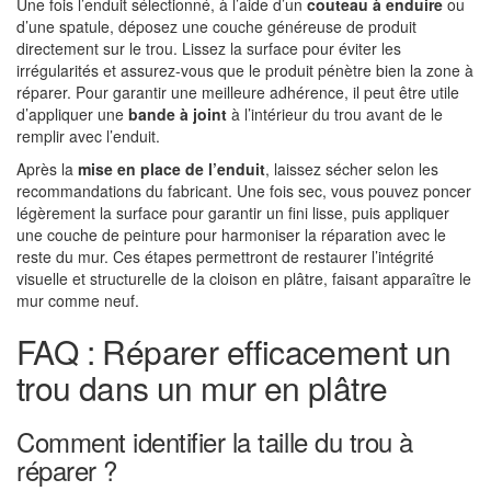
Une fois l’enduit sélectionné, à l’aide d’un
couteau à enduire
ou
d’une spatule, déposez une couche généreuse de produit
directement sur le trou. Lissez la surface pour éviter les
irrégularités et assurez-vous que le produit pénètre bien la zone à
réparer. Pour garantir une meilleure adhérence, il peut être utile
d’appliquer une
bande à joint
à l’intérieur du trou avant de le
remplir avec l’enduit.
Après la
mise en place de l’enduit
, laissez sécher selon les
recommandations du fabricant. Une fois sec, vous pouvez poncer
légèrement la surface pour garantir un fini lisse, puis appliquer
une couche de peinture pour harmoniser la réparation avec le
reste du mur. Ces étapes permettront de restaurer l’intégrité
visuelle et structurelle de la cloison en plâtre, faisant apparaître le
mur comme neuf.
FAQ : Réparer efficacement un
trou dans un mur en plâtre
Comment identifier la taille du trou à
réparer ?