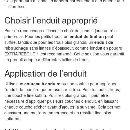
Cela permettra à l’enduit d’adhérer correctement et d’obtenir une
finition lisse.
Choisir l’enduit approprié
Pour un rebouchage efficace, le choix de l’enduit joue un rôle
primordial. Pour les petits trous, un
enduit de finition
peut
suffire, tandis que pour les trous plus grands, un
enduit de
rebouchage
sans limites d’épaisseur, comme lenduit en poudre
EXTRA’REBOUCH, est recommandé. Cette solution vous garantit
un produit adapté à différentes tailles de trous.
Application de l’enduit
Utilisez un
couteau à enduire
ou une spatule pour appliquer
l’enduit de manière généreuse sur le trou. Pour les petits trous,
une couche fine suffira. Pour les plus grands, il peut être
nécessaire d’appliquer plusieurs couches d’enduit, en laissant
chaque couche sécher avant d’ajouter la suivante. Cela permet
d’assurer une meilleure adhérence et un résultat final plus
uniforme.